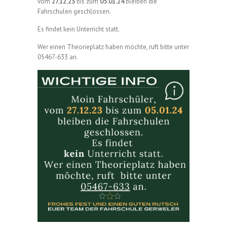
vom
27.12.23
bis zum
05.01.24
bleiben die
Fahrschulen geschlossen.
Es findet kein Unterricht statt.
Wer einen Theorieplatz haben möchte, ruft bitte unter
05467-633 an.